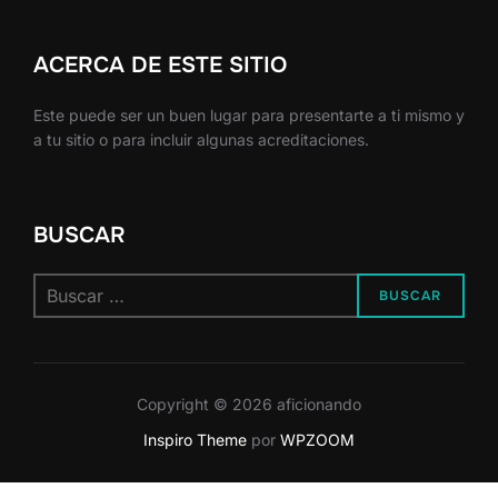
ACERCA DE ESTE SITIO
Este puede ser un buen lugar para presentarte a ti mismo y
a tu sitio o para incluir algunas acreditaciones.
BUSCAR
Buscar:
BUSCAR
Copyright © 2026 aficionando
Inspiro Theme
por
WPZOOM