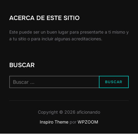
ACERCA DE ESTE SITIO
Este puede ser un buen lugar para presentarte a ti mismo y
a tu sitio o para incluir algunas acreditaciones.
BUSCAR
Buscar:
BUSCAR
Copyright © 2026 aficionando
Inspiro Theme
por
WPZOOM